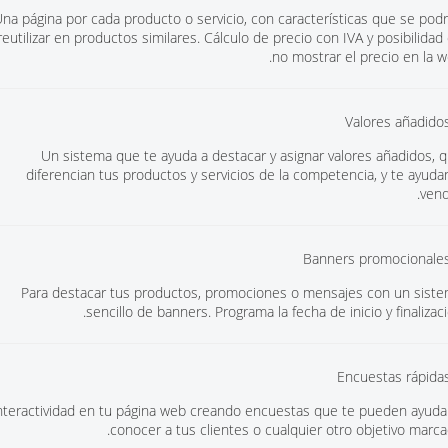
na página por cada producto o servicio, con características que se pod
reutilizar en productos similares. Cálculo de precio con IVA y posibilidad
no mostrar el precio en la w
Un sistema que te ayuda a destacar y asignar valores añadidos, 
diferencian tus productos y servicios de la competencia, y te ayuda
vend
Para destacar tus productos, promociones o mensajes con un sist
sencillo de banners. Programa la fecha de inicio y finalizaci
nteractividad en tu página web creando encuestas que te pueden ayuda
conocer a tus clientes o cualquier otro objetivo marca